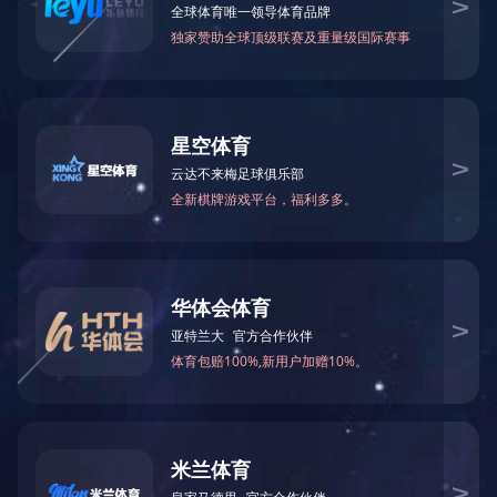
饮片
资源整合
产业咨询