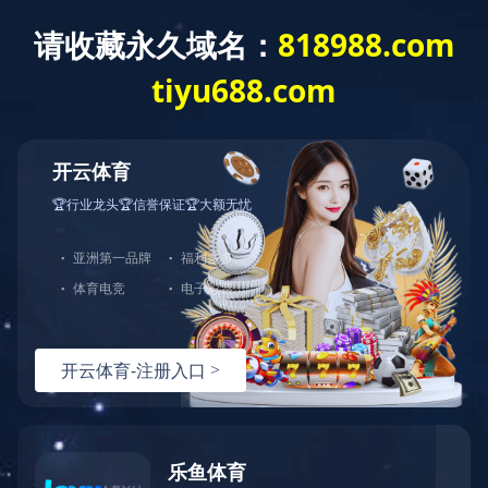
中文
首页
关于固康
创新与实力
产品与业务
新闻资讯
资料下载
欧宝ob官网登录入
职业发展
口（中国）有限公
司